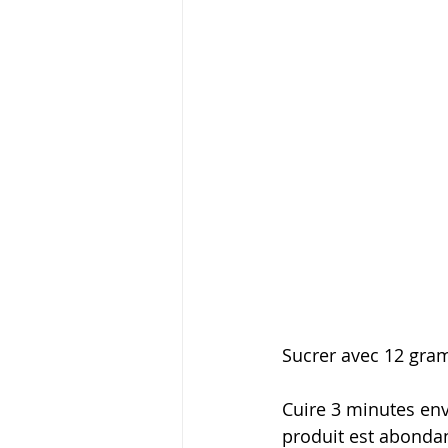
Sucrer avec 12 gra
Cuire 3 minutes env
produit est abondan