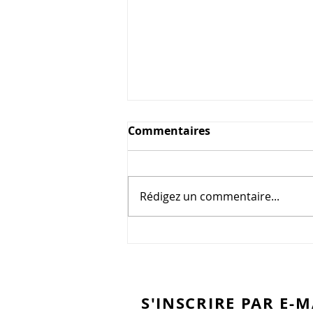
Commentaires
Rédigez un commentaire...
Le Pastis estirat
S'INSCRIRE PAR E-M