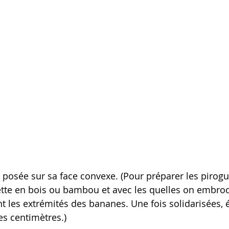
 posée sur sa face convexe. (Pour préparer les pirogue
ette en bois ou bambou et avec les quelles on embro
 les extrémités des bananes. Une fois solidarisées, é
s centimètres.)