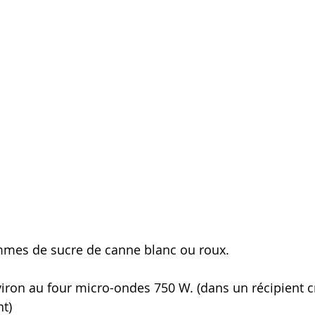
mmes de sucre de canne blanc ou roux. 
iron au four micro-ondes 750 W. (dans un récipient cre
t)