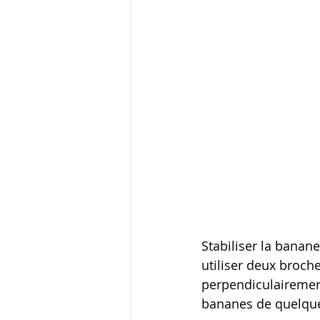
Stabiliser la banane
utiliser deux broch
perpendiculairement
bananes de quelque