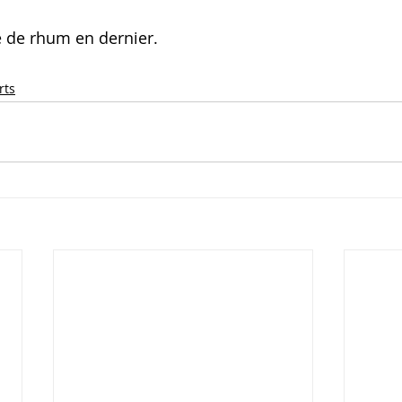
é de rhum en dernier. 
rts