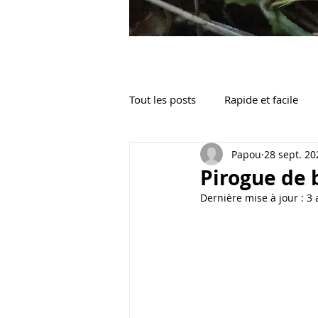
Tout les posts
Rapide et facile
Papou
28 sept. 20
Apéritif / Mise en bouche
L
Pirogue de
Dernière mise à jour :
3 