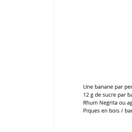
Une banane par pe
12 g de sucre par 
Rhum Negrita ou agr
Piques en bois / b