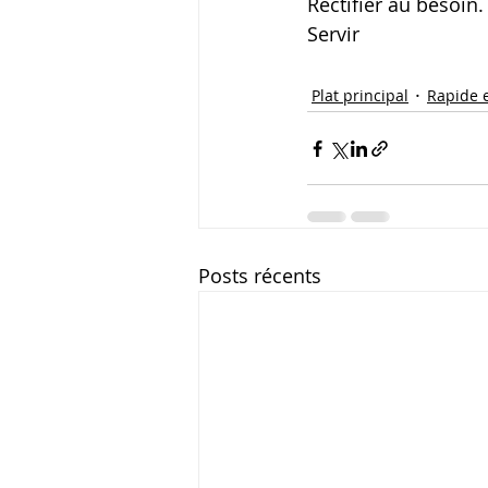
Rectifier au besoin.
Servir
Plat principal
Rapide e
Posts récents