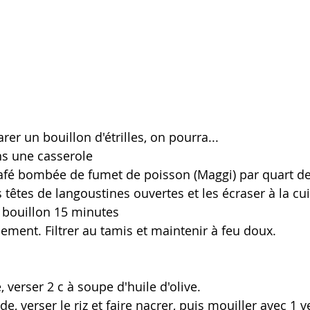
rer un bouillon d'étrilles, on pourra...
ans une casserole
café bombée de fumet de poisson (Maggi) par quart de 
s têtes de langoustines ouvertes et les écraser à la cui
t bouillon 15 minutes
nement. Filtrer au tamis et maintenir à feu doux.
 verser 2 c à soupe d'huile d'olive.
de, verser le riz et faire nacrer, puis mouiller avec 1 v