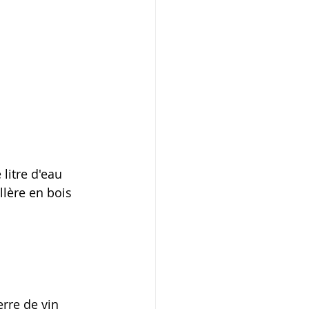
litre d'eau
llère en bois
erre de vin 