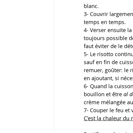
blanc.
3- Couvrir largement
temps en temps.
4- Verser ensuite la 
toujours possible de
faut éviter de le dé
5- Le risotto contin
sauf en fin de cuiss
remuer, goûter: le r
en ajoutant, 
si néce
6- Quand la cuisson
bouillon et être 
al d
crème mélangée au 
7- Couper le feu et
C'est la chaleur du r