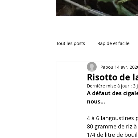
Tout les posts
Rapide et facile
Papou
14 avr. 202
Apéritif / Mise en bouche
L
Risotto de 
Dernière mise à jour :
3 
A défaut des cigal
nous...
4 à 6 langoustines 
80 gramme de riz à 
1/4 de litre de bou