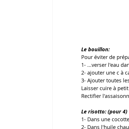
Le bouillon:
Pour éviter de prépa
1- ...verser l'eau d
2- ajouter une c à 
3- Ajouter toutes le
Laisser cuire à peti
Rectifier l'assaison
Le risotto: (pour 4)
1- Dans une cocotte,
2- Dans l'huile chau