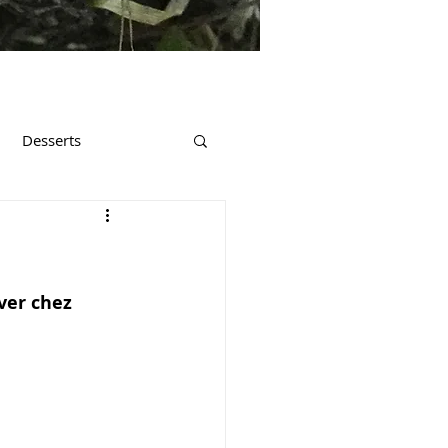
Desserts
ver chez 