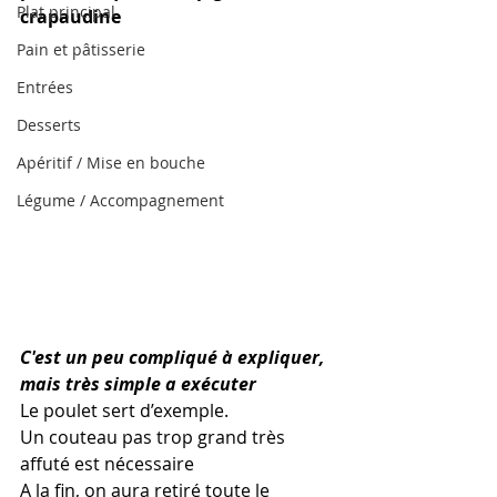
Plat principal
crapaudine
Pain et pâtisserie
Entrées
Desserts
Apéritif / Mise en bouche
Légume / Accompagnement
C'est un peu compliqué à expliquer, 
mais très simple a exécuter
Le poulet sert d’exemple.
Un couteau pas trop grand très 
affuté est nécessaire
A la fin, on aura retiré toute le 