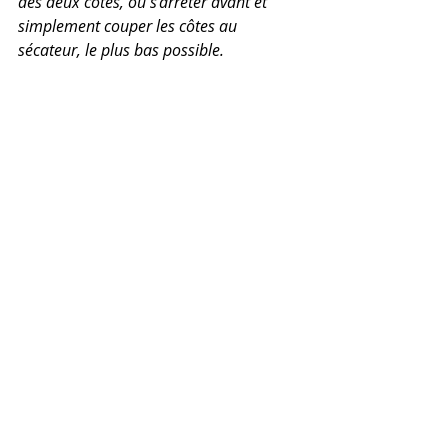
des deux côtés, ou s’arrêter avant et 
simplement couper les côtes au 
sécateur, le plus bas possible.